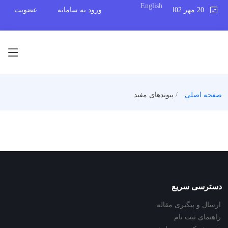
English
20 مهر 1402
ورود به سامانه
عضویت
صفحه اصلی
پیوندهای مفید
دسترسی سریع
ارسال و پیگیری مقاله
راهنمای ثبت نام