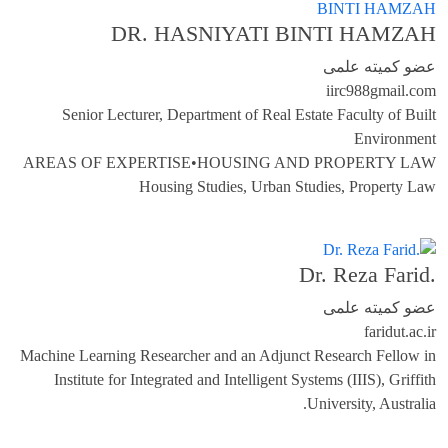
DR. HASNIYATI BINTI HAMZAH
عضو کمیته علمی
iirc988
gmail.com
Senior Lecturer, Department of Real Estate Faculty of Built
Environment
AREAS OF EXPERTISE•HOUSING AND PROPERTY LAW
Housing Studies, Urban Studies, Property Law
.Dr. Reza Farid
عضو کمیته علمی
farid
ut.ac.ir
Machine Learning Researcher and an Adjunct Research Fellow in
Institute for Integrated and Intelligent Systems (IIIS), Griffith
University, Australia.