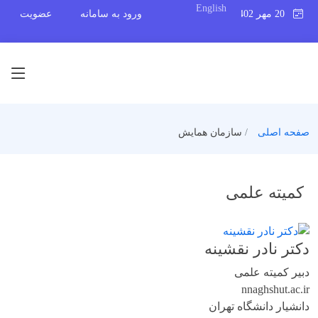
English
20 مهر 1402
ورود به سامانه
عضویت
صفحه اصلی
سازمان همایش
کمیته علمی
دکتر نادر نقشینه
دبیر کمیته علمی
nnaghsh
ut.ac.ir
دانشیار دانشگاه تهران