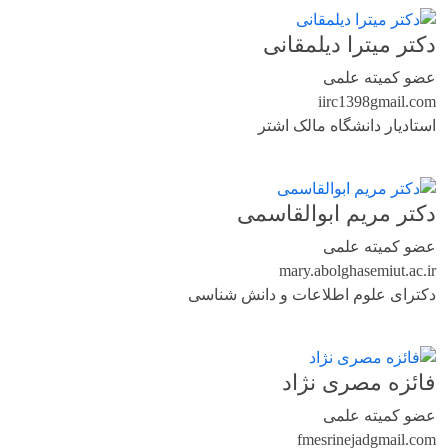
دکتر میترا دیلمقانی
عضو کمیته علمی
iirc1398
gmail.com
استادیار دانشگاه مالک اشتر
دکتر مریم ابوالقاسمی
عضو کمیته علمی
mary.abolghasemi
ut.ac.ir
دکترای علوم اطلاعات و دانش شناسی
فائزه مصری نژاد
عضو کمیته علمی
fmesrinejad
gmail.com